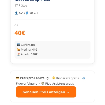
17 Plätze
1–17
20 Kof.
Ab
40€
Guéliz:
40€
Medina:
44€
Agadir:
180€
Preis pro Fahrzeug
·
Kindersitz gratis ·
Flugverfolgung ·
Riad-Assistenz gratis
Genauen Preis anzeigen →