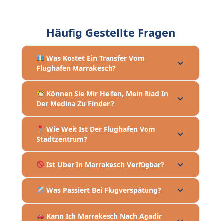
Häufig Gestellte Fragen
Was Kostet Ein Transfer Vom
Flughafen Marrakesch?
Können Sie Mir Helfen, Mein Riad In
Der Medina Zu Finden?
Wie Weit Ist Der Flughafen Vom
Stadtzentrum?
Ist Uber In Marrakesch Verfügbar?
Was Passiert Bei Flugverspätung?
Kann Ich Marrakesch Nach Agadir