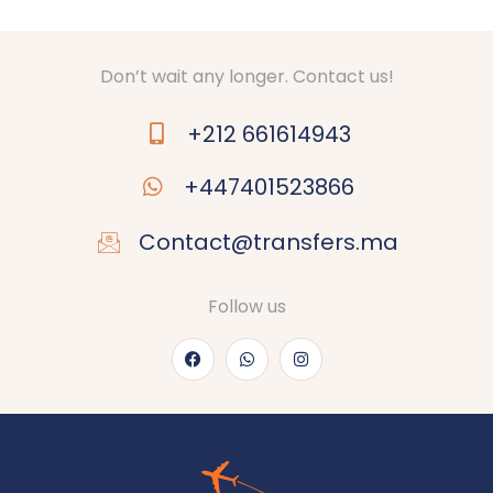
Don’t wait any longer. Contact us!
+212 661614943
+447401523866
Contact@transfers.ma
Follow us