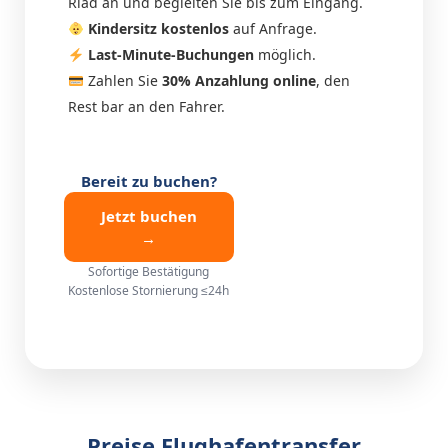
Riad an und begleiten Sie bis zum Eingang.
Kindersitz kostenlos
auf Anfrage.
Last-Minute-Buchungen
möglich.
Zahlen Sie
30% Anzahlung online
, den
Rest bar an den Fahrer.
Bereit zu buchen?
Jetzt buchen
→
Sofortige Bestätigung
Kostenlose Stornierung ≤24h
Preise Flughafentransfer