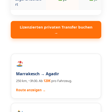
rt
Lizenzierten privaten Transfer buchen
→
Marrakesch → Agadir
250 km, ~3h30. Ab
120€
pro Fahrzeug.
Route anzeigen →