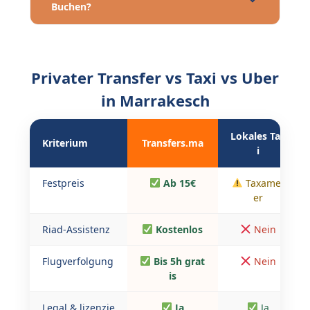
Buchen?
Privater Transfer vs Taxi vs Uber
in Marrakesch
Lokales Tax
Kriterium
Transfers.ma
i
Festpreis
Ab 15€
Taxamet
er
Riad-Assistenz
Kostenlos
Nein
Flugverfolgung
Bis 5h grat
Nein
is
Legal & lizenzie
Ja
Ja