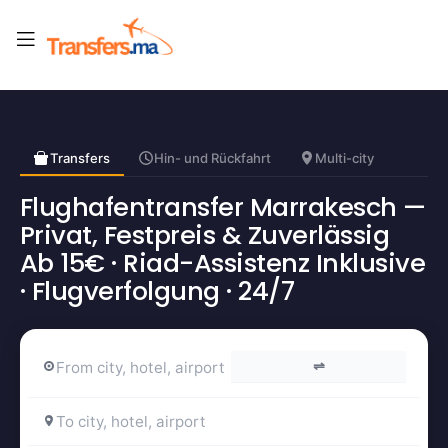
Transfers
Hin- und Rückfahrt
Multi-city
Flughafentransfer Marrakesch —
Privat, Festpreis & Zuverlässig
Ab 15€ · Riad-Assistenz Inklusive
· Flugverfolgung · 24/7
⇌