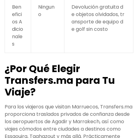
Ben
Ningun
Devolución gratuita d
efici
o
e objetos olvidados, tr
os A
ansporte de equipo d
dicio
e golf sin costo
nale
s
¿Por Qué Elegir
Transfers.ma para Tu
Viaje?
Para los viajeros que visitan Marruecos, Transfers.ma
proporciona traslados privados de confianza desde
los aeropuertos de Agadir y Marrakech, así como
viajes cómodos entre ciudades a destinos como
Essaouira, Taghazout y más allá. Prácticamente