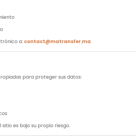
miento
to
trónico a:
contact@matransfer.ma
opiadas para proteger sus datos:
cos
sitio es bajo su propio riesgo.