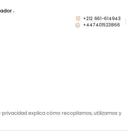
rador
+212 661-614943
+447401523866
 privacidad explica cómo recopilamos, utilizamos y