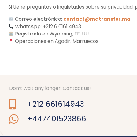
Si tiene preguntas o inquietudes sobre su privacidad
Correo electrónico:
contact@matransfer.ma
WhatsApp: +212 6 6161 4943
Registrado en Wyoming, EE. UU.
Operaciones en Agadir, Marruecos
Don’t wait any longer. Contact us!
+212 661614943
+447401523866