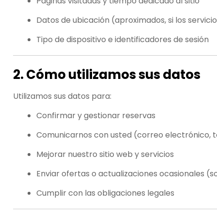
Páginas visitadas y tiempo dedicado al sitio
Datos de ubicación (aproximados, si los servici
Tipo de dispositivo e identificadores de sesión
2. Cómo utilizamos sus datos
Utilizamos sus datos para:
Confirmar y gestionar reservas
Comunicarnos con usted (correo electrónico, 
Mejorar nuestro sitio web y servicios
Enviar ofertas o actualizaciones ocasionales (so
Cumplir con las obligaciones legales