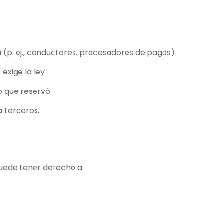
 (p. ej., conductores, procesadores de pagos)
exige la ley
io que reservó
 terceros.
puede tener derecho a: