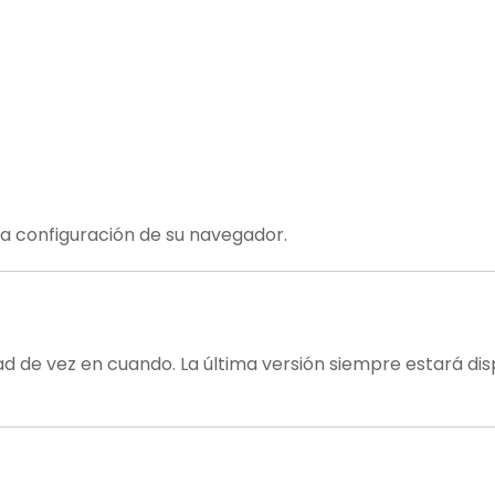
la configuración de su navegador.
ad de vez en cuando. La última versión siempre estará di