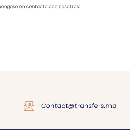
, póngase en contacto con nosotros:
Contact@transfers.ma