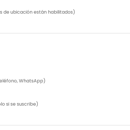
os de ubicación están habilitados)
teléfono, WhatsApp)
lo si se suscribe)