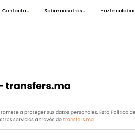
Contacto
Sobre nosotros
Hazte colabo
d
 – transfers.ma
romete a proteger sus datos personales. Esta Política de
stros servicios a través de
transfers.ma
.