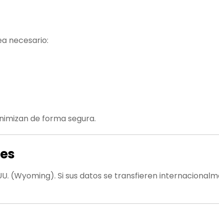
a necesario:
onimizan de forma segura.
les
 UU. (Wyoming). Si sus datos se transfieren internaciona