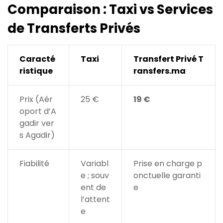
Comparaison : Taxi vs Services
de Transferts Privés
Caracté
Taxi
Transfert Privé T
ristique
ransfers.ma
Prix (Aér
25 €
19 €
oport d’A
gadir ver
s Agadir)
Fiabilité
Variabl
Prise en charge p
e ; souv
onctuelle garanti
ent de
e
l’attent
e