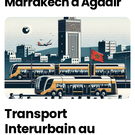
Marrakech à Agadir
Transport
Interurbain au