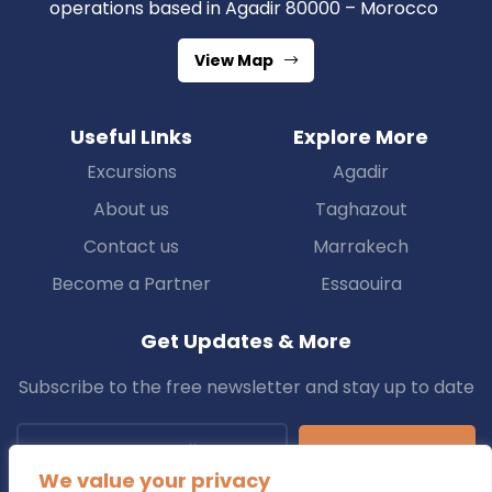
operations based in Agadir 80000 – Morocco
View Map
Useful LInks
Explore More
Excursions
Agadir
About us
Taghazout
Contact us
Marrakech
Become a Partner
Essaouira
Get Updates & More
Subscribe to the free newsletter and stay up to date
Subscribe
We value your privacy