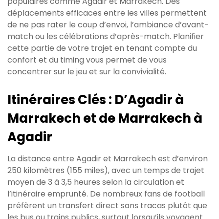
populaires comme Agadir et Marrakech. Des
déplacements efficaces entre les villes permettent
de ne pas rater le coup d’envoi, l’ambiance d’avant-
match ou les célébrations d’après-match. Planifier
cette partie de votre trajet en tenant compte du
confort et du timing vous permet de vous
concentrer sur le jeu et sur la convivialité.
Itinéraires Clés : D’Agadir à
Marrakech et de Marrakech à
Agadir
La distance entre Agadir et Marrakech est d’environ
250 kilomètres (155 miles), avec un temps de trajet
moyen de 3 à 3,5 heures selon la circulation et
l’itinéraire emprunté. De nombreux fans de football
préfèrent un transfert direct sans tracas plutôt que
les bus ou trains publics, surtout lorsqu’ils voyagent