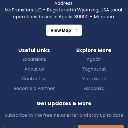
Address
MaTransfers LLC – Registered in Wyoming, USA Local
operations based in Agadir 80000 – Morocco
View Map
Useful LInks
Explore More
Excursions
Agadir
About us
Taghazout
Contact us
Marrakech
Become a Partner
Essaouira
Get Updates & More
Subscribe to the free newsletter and stay up to date