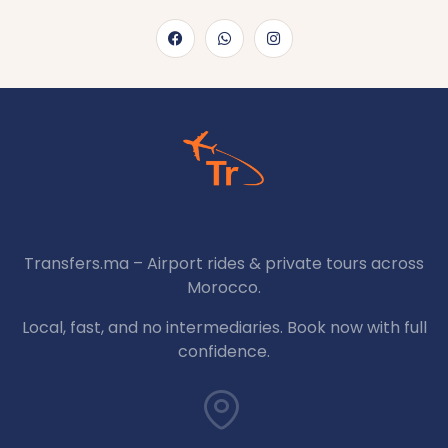
Transfers.ma – Airport rides & private tours across
Morocco.
Local, fast, and no intermediaries. Book now with full
confidence.