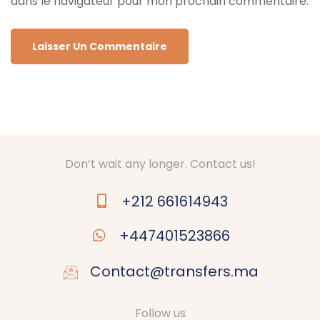
dans le navigateur pour mon prochain commentaire.
Don’t wait any longer. Contact us!
+212 661614943
+447401523866
Contact@transfers.ma
Follow us