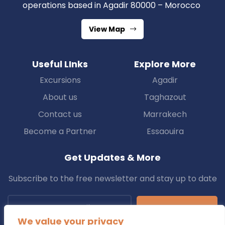
operations based in Agadir 80000 – Morocco
View Map
Useful LInks
Explore More
Excursions
Agadir
About us
Taghazout
Contact us
Marrakech
Become a Partner
Essaouira
Get Updates & More
Subscribe to the free newsletter and stay up to date
Subscribe
We value your privacy