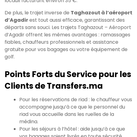
locaux facturant environ 35 €.
De plus, le trajet inverse de
Taghazout à l’aéroport
d’Agadir
est tout aussi efficace, garantissant des
départs sans souci. Les trajets Taghazout – Aéroport
d’Agadir offrent les mêmes avantages : ramassages
fiables, chauffeurs professionnels et assistance
gratuite pour vos bagages ou votre équipement de
golf.
Points Forts du Service pour les
Clients de Transfers.ma
Pour les réservations de riad : le chauffeur vous
accompagne jusqu’à ce que le personnel du
riad vous accueille dans les ruelles de la
médina.
Pour les séjours à l’hôtel : aide jusqu’à ce que
vos bagages soient livrés en toute sécurité