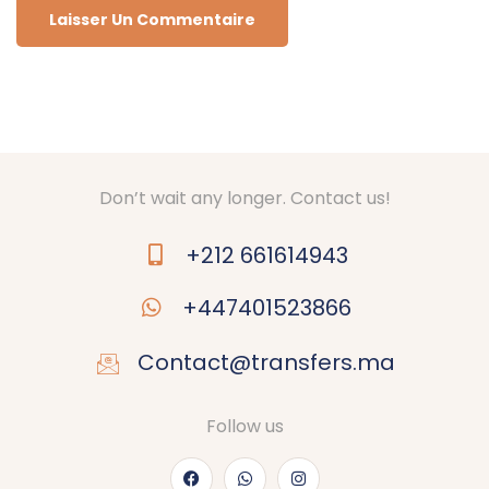
Don’t wait any longer. Contact us!
+212 661614943
+447401523866
Contact@transfers.ma
Follow us