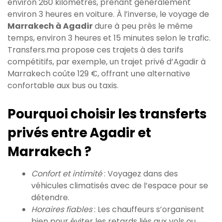
environ 260 kilomètres, prenant généralement
environ 3 heures en voiture. À l’inverse, le voyage de
Marrakech à Agadir
dure à peu près le même
temps, environ 3 heures et 15 minutes selon le trafic.
Transfers.ma propose ces trajets à des tarifs
compétitifs, par exemple, un trajet privé d’Agadir à
Marrakech coûte 129 €, offrant une alternative
confortable aux bus ou taxis.
Pourquoi choisir les transferts
privés entre Agadir et
Marrakech ?
Confort et intimité
: Voyagez dans des
véhicules climatisés avec de l’espace pour se
détendre.
Horaires fiables
: Les chauffeurs s’organisent
bien pour éviter les retards liés aux vols ou