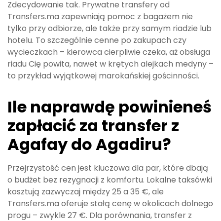
Zdecydowanie tak. Prywatne transfery od
Transfers.ma zapewniają pomoc z bagażem nie
tylko przy odbiorze, ale także przy samym riadzie lub
hotelu. To szczególnie cenne po zakupach czy
wycieczkach – kierowca cierpliwie czeka, aż obsługa
riadu Cię powita, nawet w krętych alejkach medyny –
to przykład wyjątkowej marokańskiej gościnności.
Ile naprawdę powinieneś
zapłacić za transfer z
Agafay do Agadiru?
Przejrzystość cen jest kluczowa dla par, które dbają
o budżet bez rezygnacji z komfortu. Lokalne taksówki
kosztują zazwyczaj między 25 a 35 €, ale
Transfers.ma oferuje stałą cenę w okolicach dolnego
progu – zwykle 27 €. Dla porównania, transfer z