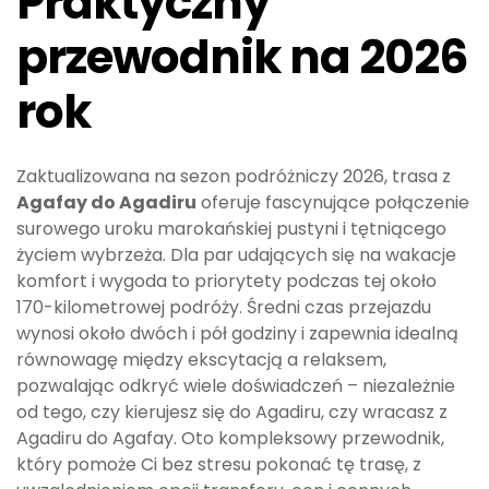
Praktyczny
przewodnik na 2026
rok
Zaktualizowana na sezon podróżniczy 2026, trasa z
Agafay do Agadiru
oferuje fascynujące połączenie
surowego uroku marokańskiej pustyni i tętniącego
życiem wybrzeża. Dla par udających się na wakacje
komfort i wygoda to priorytety podczas tej około
170-kilometrowej podróży. Średni czas przejazdu
wynosi około dwóch i pół godziny i zapewnia idealną
równowagę między ekscytacją a relaksem,
pozwalając odkryć wiele doświadczeń – niezależnie
od tego, czy kierujesz się do Agadiru, czy wracasz z
Agadiru do Agafay. Oto kompleksowy przewodnik,
który pomoże Ci bez stresu pokonać tę trasę, z