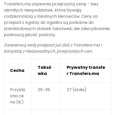
Transfers.ma zapewnia przejrzystą cenę – bez
niemiłych niespodzianek, które bywają
codziennością u lokalnych kierowców. Ceny za
przejazd z Agafay do Agadiru są podobne do
standardowych stawek taksówek, ale zdecydowanie
podnoszą jakość podróży.
Zarezerwuj swój przejazd już dziś z Transfers.ma i
korzystaj z niezawodnych, przejrzystych cen.
Taksó
Prywatny transfe
Cecha
wka
r Transfers.ma
Przybliż
25–35
27 (stała)
ona ce
na (€)