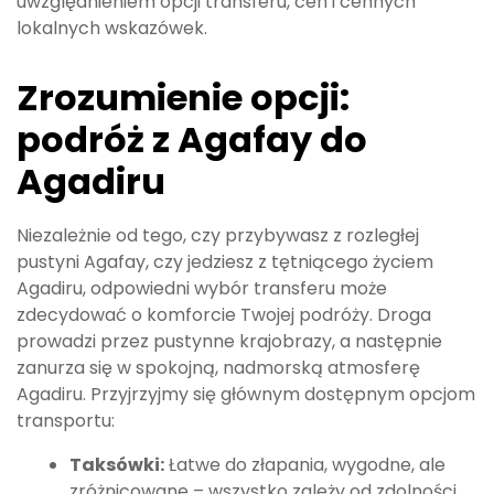
uwzględnieniem opcji transferu, cen i cennych
lokalnych wskazówek.
Zrozumienie opcji:
podróż z Agafay do
Agadiru
Niezależnie od tego, czy przybywasz z rozległej
pustyni Agafay, czy jedziesz z tętniącego życiem
Agadiru, odpowiedni wybór transferu może
zdecydować o komforcie Twojej podróży. Droga
prowadzi przez pustynne krajobrazy, a następnie
zanurza się w spokojną, nadmorską atmosferę
Agadiru. Przyjrzyjmy się głównym dostępnym opcjom
transportu:
Taksówki:
Łatwe do złapania, wygodne, ale
zróżnicowane – wszystko zależy od zdolności