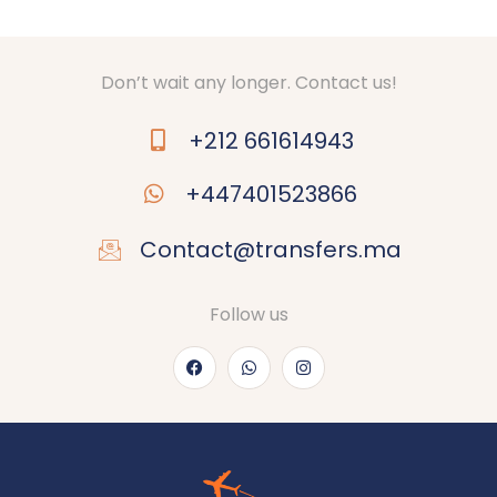
Don’t wait any longer. Contact us!
+212 661614943
+447401523866
Contact@transfers.ma
Follow us