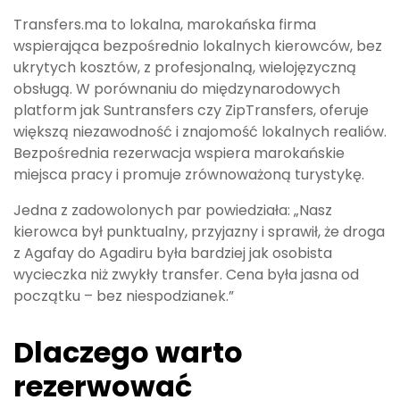
Transfers.ma to lokalna, marokańska firma
wspierająca bezpośrednio lokalnych kierowców, bez
ukrytych kosztów, z profesjonalną, wielojęzyczną
obsługą. W porównaniu do międzynarodowych
platform jak Suntransfers czy ZipTransfers, oferuje
większą niezawodność i znajomość lokalnych realiów.
Bezpośrednia rezerwacja wspiera marokańskie
miejsca pracy i promuje zrównoważoną turystykę.
Jedna z zadowolonych par powiedziała: „Nasz
kierowca był punktualny, przyjazny i sprawił, że droga
z Agafay do Agadiru była bardziej jak osobista
wycieczka niż zwykły transfer. Cena była jasna od
początku – bez niespodzianek.”
Dlaczego warto
rezerwować