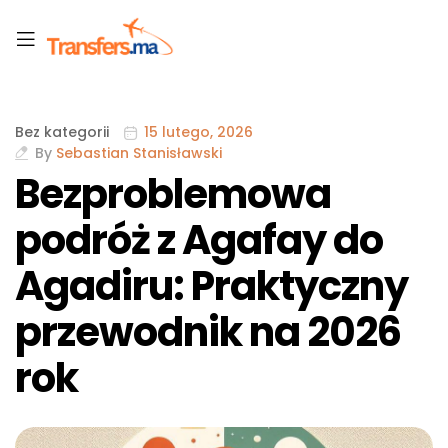
Bez kategorii
15 lutego, 2026
By
Sebastian Stanisławski
Bezproblemowa
podróż z Agafay do
Agadiru: Praktyczny
przewodnik na 2026
rok