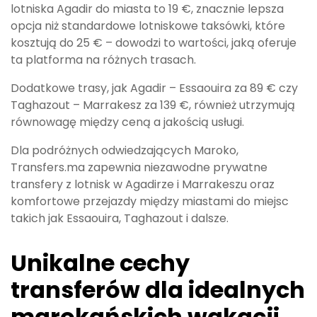
lotniska Agadir do miasta to 19 €, znacznie lepsza
opcja niż standardowe lotniskowe taksówki, które
kosztują do 25 € – dowodzi to wartości, jaką oferuje
ta platforma na różnych trasach.
Dodatkowe trasy, jak Agadir – Essaouira za 89 € czy
Taghazout – Marrakesz za 139 €, również utrzymują
równowagę między ceną a jakością usługi.
Dla podróżnych odwiedzających Maroko,
Transfers.ma zapewnia niezawodne prywatne
transfery z lotnisk w Agadirze i Marrakeszu oraz
komfortowe przejazdy między miastami do miejsc
takich jak Essaouira, Taghazout i dalsze.
Unikalne cechy
transferów dla idealnych
marokańskich wakacji