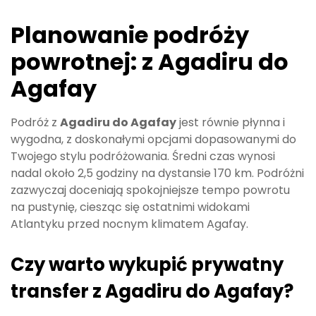
Planowanie podróży
powrotnej: z Agadiru do
Agafay
Podróż z
Agadiru do Agafay
jest równie płynna i
wygodna, z doskonałymi opcjami dopasowanymi do
Twojego stylu podróżowania. Średni czas wynosi
nadal około 2,5 godziny na dystansie 170 km. Podróżni
zazwyczaj doceniają spokojniejsze tempo powrotu
na pustynię, ciesząc się ostatnimi widokami
Atlantyku przed nocnym klimatem Agafay.
Czy warto wykupić prywatny
transfer z Agadiru do Agafay?