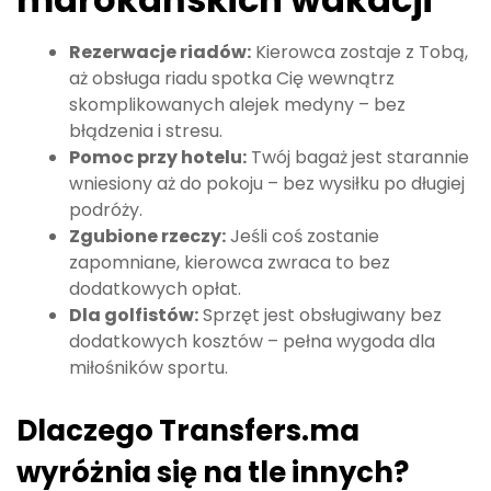
Rezerwacje riadów:
Kierowca zostaje z Tobą,
aż obsługa riadu spotka Cię wewnątrz
skomplikowanych alejek medyny – bez
błądzenia i stresu.
Pomoc przy hotelu:
Twój bagaż jest starannie
wniesiony aż do pokoju – bez wysiłku po długiej
podróży.
Zgubione rzeczy:
Jeśli coś zostanie
zapomniane, kierowca zwraca to bez
dodatkowych opłat.
Dla golfistów:
Sprzęt jest obsługiwany bez
dodatkowych kosztów – pełna wygoda dla
miłośników sportu.
Dlaczego Transfers.ma
wyróżnia się na tle innych?