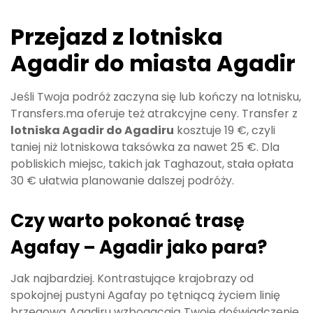
Przejazd z lotniska
Agadir do miasta Agadir
Jeśli Twoja podróż zaczyna się lub kończy na lotnisku,
Transfers.ma oferuje też atrakcyjne ceny. Transfer z
lotniska Agadir do Agadiru
kosztuje 19 €, czyli
taniej niż lotniskowa taksówka za nawet 25 €. Dla
pobliskich miejsc, takich jak Taghazout, stała opłata
30 € ułatwia planowanie dalszej podróży.
Czy warto pokonać trasę
Agafay – Agadir jako para?
Jak najbardziej. Kontrastujące krajobrazy od
spokojnej pustyni Agafay po tętniącą życiem linię
brzegową Agadiru wzbogacają Twoje doświadczenie