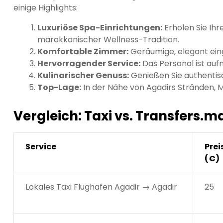
einige Highlights:
Luxuriöse Spa-Einrichtungen:
Erholen Sie Ihr
marokkanischer Wellness-Tradition.
Komfortable Zimmer:
Geräumige, elegant ein
Hervorragender Service:
Das Personal ist au
Kulinarischer Genuss:
Genießen Sie authentis
Top-Lage:
In der Nähe von Agadirs Stränden, M
Vergleich: Taxi vs. Transfers.m
Service
Prei
(€)
Lokales Taxi Flughafen Agadir → Agadir
25