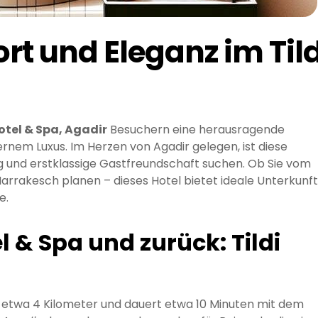
rt und Eleganz im Tild
Hotel & Spa, Agadir
Besuchern eine herausragende
m Luxus. Im Herzen von Agadir gelegen, ist diese
g und erstklassige Gastfreundschaft suchen. Ob Sie vom
arrakesch planen – dieses Hotel bietet ideale Unterkunft
e.
l & Spa und zurück: Tildi
etwa 4 Kilometer und dauert etwa 10 Minuten mit dem