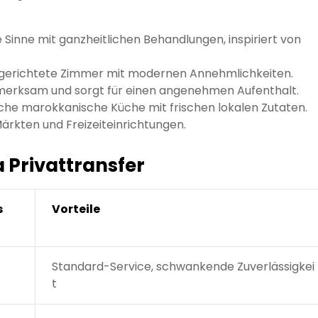
e Sinne mit ganzheitlichen Behandlungen, inspiriert von
gerichtete Zimmer mit modernen Annehmlichkeiten.
fmerksam und sorgt für einen angenehmen Aufenthalt.
che marokkanische Küche mit frischen lokalen Zutaten.
ärkten und Freizeiteinrichtungen.
a Privattransfer
s
Vorteile
Standard-Service, schwankende Zuverlässigkei
t