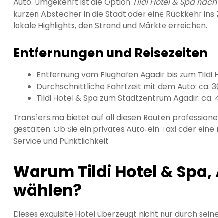
Auto. Umgekehrt ist die Option
Tildi Hotel & Spa nach
kurzen Abstecher in die Stadt oder eine Rückkehr in
lokale Highlights, den Strand und Märkte erreichen.
Entfernungen und Reisezeiten
Entfernung vom Flughafen Agadir bis zum Tildi H
Durchschnittliche Fahrtzeit mit dem Auto: ca. 
Tildi Hotel & Spa zum Stadtzentrum Agadir: ca. 
Transfers.ma bietet auf all diesen Routen professionel
gestalten. Ob Sie ein privates Auto, ein Taxi oder ei
Service und Pünktlichkeit.
Warum Tildi Hotel & Spa, 
wählen?
Dieses exquisite Hotel überzeugt nicht nur durch seine