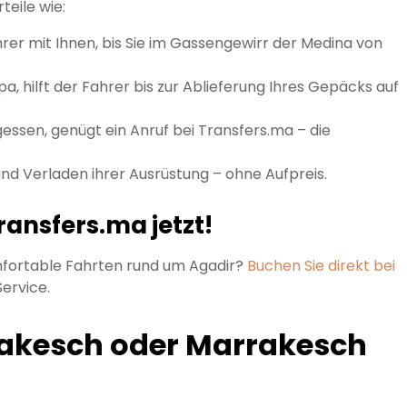
teile wie:
hrer mit Ihnen, bis Sie im Gassengewirr der Medina von
Spa, hilft der Fahrer bis zur Ablieferung Ihres Gepäcks auf
ssen, genügt ein Anruf bei Transfers.ma – die
nd Verladen ihrer Ausrüstung – ohne Aufpreis.
ransfers.ma jetzt!
mfortable Fahrten rund um Agadir?
Buchen Sie direkt bei
Service.
rrakesch oder Marrakesch