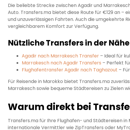
Die beliebte Strecke zwischen Agadir und Marrakesc
Auto. Transfers.ma bietet diese Route für €129 an – 
und unzuverlässigen Fahrten. Auch die umgekehrte R
vergleichbarem Komfort zur Verfügung.
Nützliche Transfers in der Nähe
Agadir nach Marrakesch Transfer
– Ideal für k
Marrakesch nach Agadir Transfers
– Perfekt fü
Flughafentransfer Agadir nach Taghazout
– Für
Für Reisende in Marokko bietet Transfers.ma zuverläs
Marrakesch sowie bequeme Städtereisen zu Zielen wie
Warum direkt bei Transf
Transfers.ma für Ihre Flughafen- und Städtereisen in M
internationale Vermittler wie ZipTransfers oder MyT