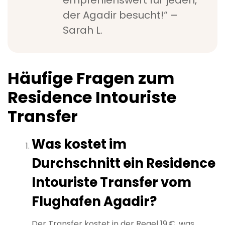
der Agadir besucht!“ –
Sarah L.
Häufige Fragen zum
Residence Intouriste
Transfer
Was kostet im
Durchschnitt ein Residence
Intouriste Transfer vom
Flughafen Agadir?
Der Transfer kostet in der Regel 19 €, was