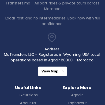
Transfers.ma – Airport rides & private tours across
Morocco.
Local, fast, and no intermediaries. Book now with full
confidence.
Address
MaTransfers LLC – Registered in Wyoming, USA Local
operations based in Agadir 80000 – Morocco
View Map
Useful LInks
Explore More
Excursions
Agadir
About us
Taghazout