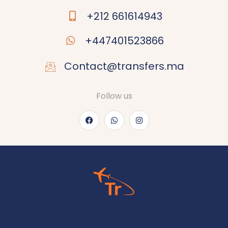
+212 661614943
+447401523866
Contact@transfers.ma
Follow us