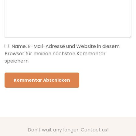
Name, E-Mail-Adresse und Website in diesem
Browser für meinen nächsten Kommentar
speichern.
Don’t wait any longer. Contact us!