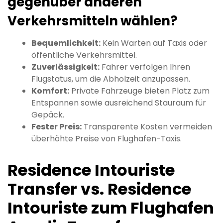
gegenüber anderen
Verkehrsmitteln wählen?
Bequemlichkeit:
Kein Warten auf Taxis oder
öffentliche Verkehrsmittel.
Zuverlässigkeit:
Fahrer verfolgen Ihren
Flugstatus, um die Abholzeit anzupassen.
Komfort:
Private Fahrzeuge bieten Platz zum
Entspannen sowie ausreichend Stauraum für
Gepäck.
Fester Preis:
Transparente Kosten vermeiden
überhöhte Preise von Flughafen-Taxis.
Residence Intouriste
Transfer vs. Residence
Intouriste zum Flughafen