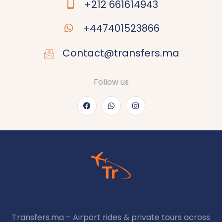
+212 661614943
+447401523866
Contact@transfers.ma
Follow us
Transfers.ma – Airport rides & private tours across