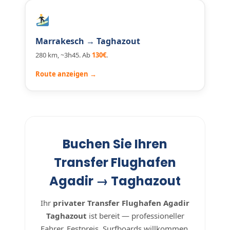
Marrakesch → Taghazout
280 km, ~3h45. Ab
130€
.
Route anzeigen →
Buchen Sie Ihren
Transfer Flughafen
Agadir → Taghazout
Ihr
privater Transfer Flughafen Agadir
Taghazout
ist bereit — professioneller
Fahrer, Festpreis, Surfboards willkommen.