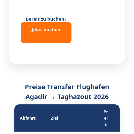
Bereit zu buchen?
Jetzt buchen
→
Preise Transfer Flughafen
Agadir → Taghazout 2026
Pr
Entfer
Abfahrt
Ziel
ei
ung
s