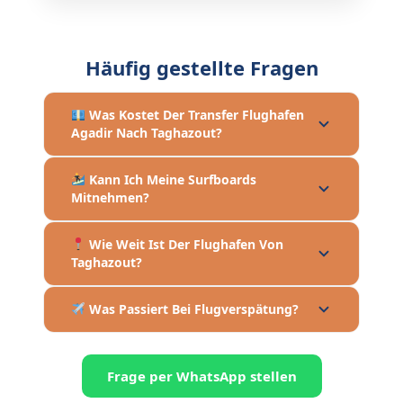
Häufig gestellte Fragen
Was Kostet Der Transfer Flughafen
Agadir Nach Taghazout?
Kann Ich Meine Surfboards
Mitnehmen?
Wie Weit Ist Der Flughafen Von
Taghazout?
Was Passiert Bei Flugverspätung?
Frage per WhatsApp stellen