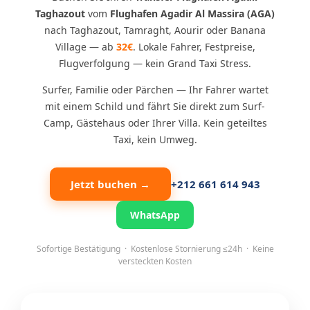
Taghazout
vom
Flughafen Agadir Al Massira (AGA)
nach Taghazout, Tamraght, Aourir oder Banana
Village — ab
32€
. Lokale Fahrer, Festpreise,
Flugverfolgung — kein Grand Taxi Stress.
Surfer, Familie oder Pärchen — Ihr Fahrer wartet
mit einem Schild und fährt Sie direkt zum Surf-
Camp, Gästehaus oder Ihrer Villa. Kein geteiltes
Taxi, kein Umweg.
Jetzt buchen →
+212 661 614 943
WhatsApp
Sofortige Bestätigung · Kostenlose Stornierung ≤24h · Keine
versteckten Kosten