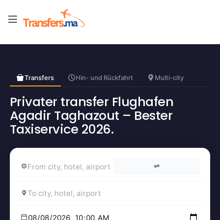
Transfers
Hin- und Rückfahrt
Multi-city
Privater transfer Flughafen
Agadir Taghazout – Bester
Taxiservice 2026.
⇌