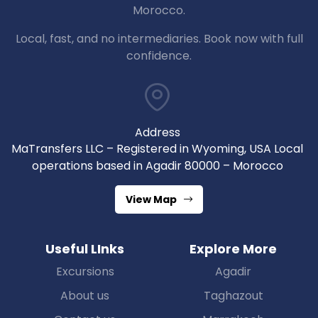
Morocco.
Local, fast, and no intermediaries. Book now with full
confidence.
Address
MaTransfers LLC – Registered in Wyoming, USA Local
operations based in Agadir 80000 – Morocco
View Map
Useful LInks
Explore More
Excursions
Agadir
About us
Taghazout