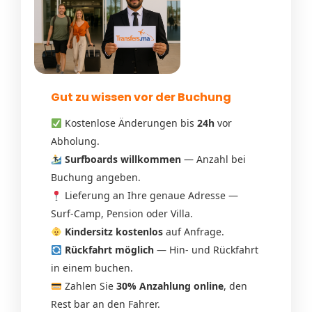
Gut zu wissen vor der Buchung
Kostenlose Änderungen bis
24h
vor
Abholung.
Surfboards willkommen
— Anzahl bei
Buchung angeben.
Lieferung an Ihre genaue Adresse —
Surf-Camp, Pension oder Villa.
Kindersitz kostenlos
auf Anfrage.
Rückfahrt möglich
— Hin- und Rückfahrt
in einem buchen.
Zahlen Sie
30% Anzahlung online
, den
Rest bar an den Fahrer.