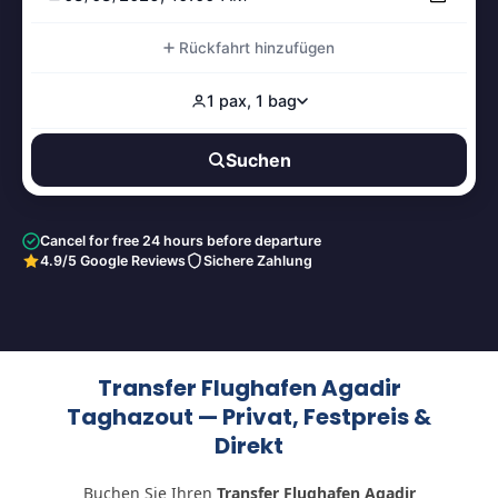
Rückfahrt hinzufügen
1 pax, 1 bag
Suchen
Cancel for free 24 hours before departure
4.9/5 Google Reviews
Sichere Zahlung
Transfer Flughafen Agadir
Taghazout — Privat, Festpreis &
Direkt
Buchen Sie Ihren
Transfer Flughafen Agadir