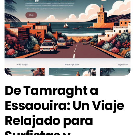
De Tamraght a
Essaouira: Un Viaje
Relajado para