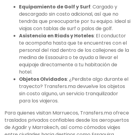
Equipamiento de Golf y Surf
: Cargado y
descargado sin costo adicional, así que no
tendrás que preocuparte por tu equipo. Ideal si
viajas con tablas de surf o palos de golf.
Asistencia en Riads y Hoteles
: El conductor
te acompaña hasta que te encuentres con el
personal del riad dentro de los callejones de la
medina de Essaouira o te ayuda a llevar el
equipaje directamente a tu habitación de
hotel.
Objetos Olvidados
: ¿Perdiste algo durante el
trayecto? Transfers.ma devuelve los objetos
sin costo alguno, un servicio tranquilizador
para los viajeros.
Para quienes visitan Marruecos, Transfers.ma ofrece
traslados privados confiables desde los aeropuertos
de Agadir y Marrakech, así como cómodos viajes
entre ciudades hacia destinos como Essaouira,