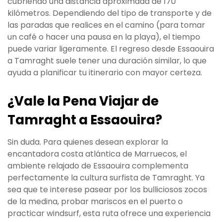
cubriendo una distancia aproximada de 170
kilómetros. Dependiendo del tipo de transporte y de
las paradas que realices en el camino (para tomar
un café o hacer una pausa en la playa), el tiempo
puede variar ligeramente. El regreso desde Essaouira
a Tamraght suele tener una duración similar, lo que
ayuda a planificar tu itinerario con mayor certeza.
¿Vale la Pena Viajar de
Tamraght a Essaouira?
Sin duda. Para quienes desean explorar la
encantadora costa atlántica de Marruecos, el
ambiente relajado de Essaouira complementa
perfectamente la cultura surfista de Tamraght. Ya
sea que te interese pasear por los bulliciosos zocos
de la medina, probar mariscos en el puerto o
practicar windsurf, esta ruta ofrece una experiencia