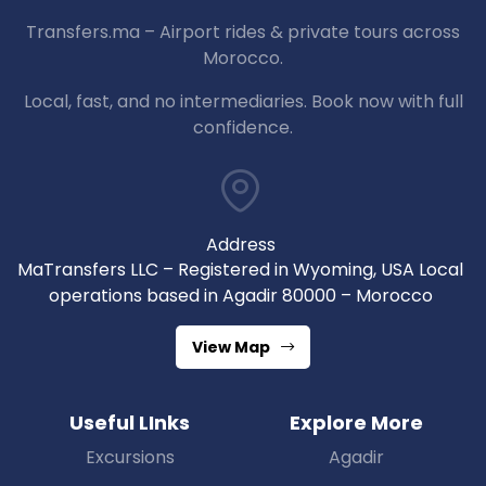
Transfers.ma – Airport rides & private tours across
Morocco.
Local, fast, and no intermediaries. Book now with full
confidence.
Address
MaTransfers LLC – Registered in Wyoming, USA Local
operations based in Agadir 80000 – Morocco
View Map
Useful LInks
Explore More
Excursions
Agadir