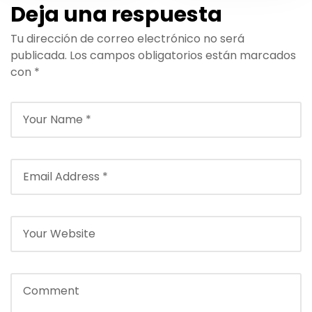
Agadir Al Masira
de Marrakech a
Deja una respuesta
para un Viaje Sin
Taghazout: Tu
Tu dirección de correo electrónico no será
Estrés en 2025
Guía de Viaje
publicada.
Los campos obligatorios están marcados
2026
con
*