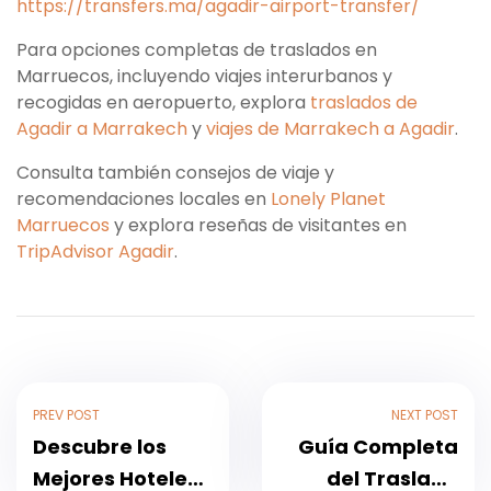
https://transfers.ma/agadir-airport-transfer/
Para opciones completas de traslados en
Marruecos, incluyendo viajes interurbanos y
recogidas en aeropuerto, explora
traslados de
Agadir a Marrakech
y
viajes de Marrakech a Agadir
.
Consulta también consejos de viaje y
recomendaciones locales en
Lonely Planet
Marruecos
y explora reseñas de visitantes en
TripAdvisor Agadir
.
PREV POST
NEXT POST
Descubre los
Guía Completa
Mejores Hoteles
del Traslado