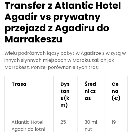
Transfer z Atlantic Hotel
Agadir vs prywatny
przejazd z Agadiru do
Marrakeszu
Wielu podróżnych łączy pobyt w Agadirze z wizytą w
innych słynnych miejscach w Maroku, takich jak
Marrakesz. Poniżej porównanie tych tras:
Trasa
Dys
Śred
Ce
tan
ni cz
na
s (k
as
(€)
m)
Atlantic Hotel
25
30 mi
19
Agadir do lotni
nut