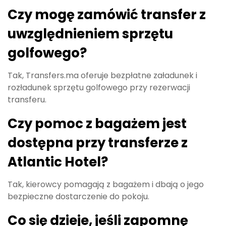
Czy mogę zamówić transfer z
uwzględnieniem sprzętu
golfowego?
Tak, Transfers.ma oferuje bezpłatne załadunek i
rozładunek sprzętu golfowego przy rezerwacji
transferu.
Czy pomoc z bagażem jest
dostępna przy transferze z
Atlantic Hotel?
Tak, kierowcy pomagają z bagażem i dbają o jego
bezpieczne dostarczenie do pokoju.
Co się dzieje, jeśli zapomnę