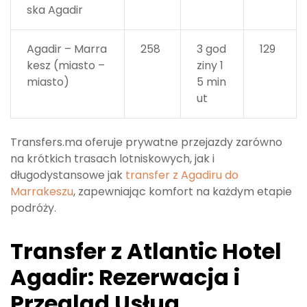
ska Agadir
Agadir – Marra
258
3 god
129
kesz (miasto –
ziny 1
miasto)
5 min
ut
Transfers.ma oferuje prywatne przejazdy zarówno
na krótkich trasach lotniskowych, jak i
długodystansowe jak
transfer z Agadiru do
Marrakeszu
, zapewniając komfort na każdym etapie
podróży.
Transfer z Atlantic Hotel
Agadir: Rezerwacja i
Przegląd Usług