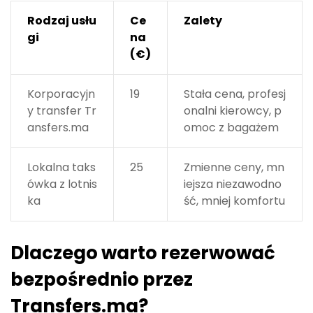
Rodzaj usłu
Ce
Zalety
gi
na
(€)
Korporacyjn
19
Stała cena, profesj
y transfer Tr
onalni kierowcy, p
ansfers.ma
omoc z bagażem
Lokalna taks
25
Zmienne ceny, mn
ówka z lotnis
iejsza niezawodno
ka
ść, mniej komfortu
Dlaczego warto rezerwować
bezpośrednio przez
Transfers.ma?