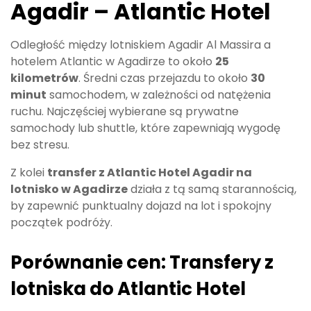
Agadir – Atlantic Hotel
Odległość między lotniskiem Agadir Al Massira a
hotelem Atlantic w Agadirze to około
25
kilometrów
. Średni czas przejazdu to około
30
minut
samochodem, w zależności od natężenia
ruchu. Najczęściej wybierane są prywatne
samochody lub shuttle, które zapewniają wygodę
bez stresu.
Z kolei
transfer z Atlantic Hotel Agadir na
lotnisko w Agadirze
działa z tą samą starannością,
by zapewnić punktualny dojazd na lot i spokojny
początek podróży.
Porównanie cen: Transfery z
lotniska do Atlantic Hotel