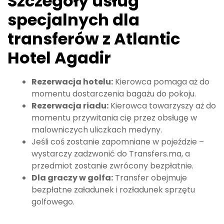
Szczegóły usług
specjalnych dla
transferów z Atlantic
Hotel Agadir
Rezerwacja hotelu:
Kierowca pomaga aż do
momentu dostarczenia bagażu do pokoju.
Rezerwacja riadu:
Kierowca towarzyszy aż do
momentu przywitania cię przez obsługę w
malowniczych uliczkach medyny.
Jeśli coś zostanie zapomniane w pojeździe –
wystarczy zadzwonić do Transfers.ma, a
przedmiot zostanie zwrócony bezpłatnie.
Dla graczy w golfa:
Transfer obejmuje
bezpłatne załadunek i rozładunek sprzętu
golfowego.