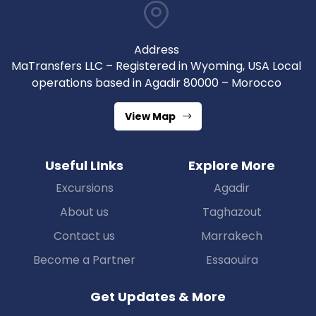
Address
MaTransfers LLC – Registered in Wyoming, USA Local
operations based in Agadir 80000 – Morocco
View Map
Useful LInks
Explore More
Excursions
Agadir
About us
Taghazout
Contact us
Marrakech
Become a Partner
Essaouira
Get Updates & More