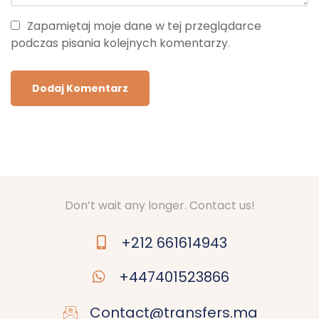
Zapamiętaj moje dane w tej przeglądarce
podczas pisania kolejnych komentarzy.
Don’t wait any longer. Contact us!
+212 661614943
+447401523866
Contact@transfers.ma