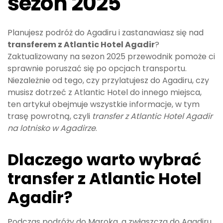
sezon 2025
Planujesz podróż do Agadiru i zastanawiasz się nad
transferem z Atlantic Hotel Agadir
?
Zaktualizowany na sezon 2025 przewodnik pomoże ci
sprawnie poruszać się po opcjach transportu.
Niezależnie od tego, czy przylatujesz do Agadiru, czy
musisz dotrzeć z Atlantic Hotel do innego miejsca,
ten artykuł obejmuje wszystkie informacje, w tym
trasę powrotną, czyli
transfer z Atlantic Hotel Agadir
na lotnisko w Agadirze
.
Dlaczego warto wybrać
transfer z Atlantic Hotel
Agadir?
Podczas podróży do Maroka, a zwłaszcza do Agadiru,