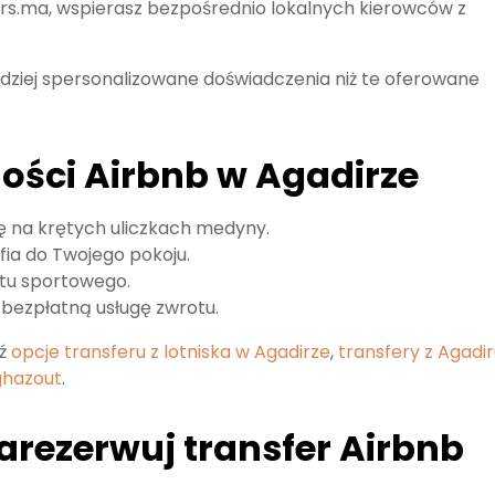
rs.ma, wspierasz bezpośrednio lokalnych kierowców z
dziej spersonalizowane doświadczenia niż te oferowane
ości Airbnb w Agadirze
ię na krętych uliczkach medyny.
fia do Twojego pokoju.
ętu sportowego.
e bezpłatną usługę zwrotu.
dź
opcje transferu z lotniska w Agadirze
,
transfery z Agadi
aghazout
.
arezerwuj transfer Airbnb