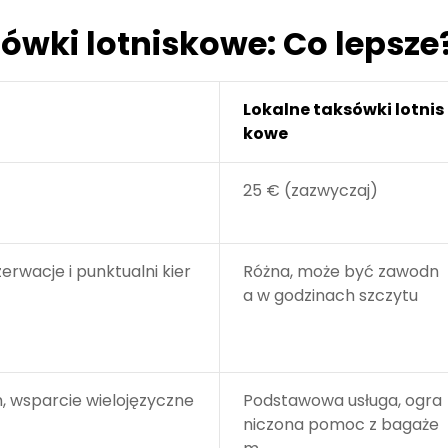
ówki lotniskowe: Co lepsze
Lokalne taksówki lotnis
kowe
25 € (zazwyczaj)
rwacje i punktualni kier
Różna, może być zawodn
a w godzinach szczytu
, wsparcie wielojęzyczne
Podstawowa usługa, ogra
niczona pomoc z bagaże