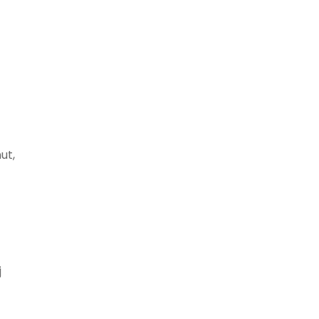
ut,
j