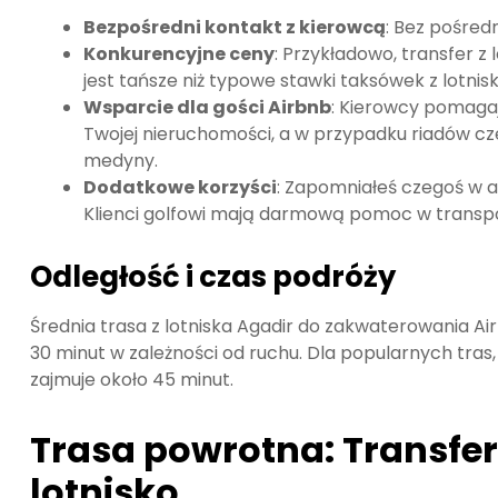
Bezpośredni kontakt z kierowcą
: Bez pośred
Konkurencyjne ceny
: Przykładowo, transfer z
jest tańsze niż typowe stawki taksówek z lotnis
Wsparcie dla gości Airbnb
: Kierowcy pomaga
Twojej nieruchomości, a w przypadku riadów cze
medyny.
Dodatkowe korzyści
: Zapomniałeś czegoś w a
Klienci golfowi mają darmową pomoc w transpo
Odległość i czas podróży
Średnia trasa z lotniska Agadir do zakwaterowania Ai
30 minut w zależności od ruchu. Dla popularnych tras,
zajmuje około 45 minut.
Trasa powrotna: Transfer
lotnisko