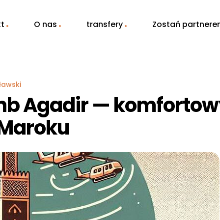
t
O nas
transfery
Zostań partner
ławski
bnb Agadir — komforto
 Maroku