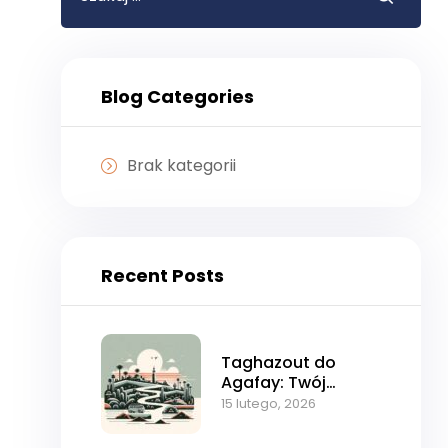
Blog Categories
Brak kategorii
Recent Posts
Taghazout do
Agafay: Twój
Kompletny
15 lutego, 2026
Przewodnik
Transferowy na