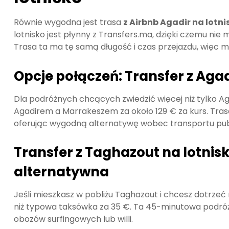
Równie wygodna jest trasa
z Airbnb Agadir na lotn
lotnisko jest płynny z Transfers.ma, dzięki czemu nie
Trasa ta ma tę samą długość i czas przejazdu, więc
Opcje połączeń: Transfer z Aga
Dla podróżnych chcących zwiedzić więcej niż tylko A
Agadirem a Marrakeszem za około 129 € za kurs. Trasa 
oferując wygodną alternatywę wobec transportu pub
Transfer z Taghazout na lotnis
alternatywna
Jeśli mieszkasz w pobliżu Taghazout i chcesz dotrzeć n
niż typowa taksówka za 35 €. Ta 45-minutowa podróż
obozów surfingowych lub willi.