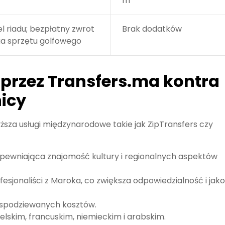
m
l riadu; bezpłatny zwrot
Brak dodatków
a sprzętu golfowego
przez Transfers.ma kontra
icy
sza usługi międzynarodowe takie jak ZipTransfers czy
apewniająca znajomość kultury i regionalnych aspektów
fesjonaliści z Maroka, co zwiększa odpowiedzialność i jak
iespodziewanych kosztów.
lskim, francuskim, niemieckim i arabskim.