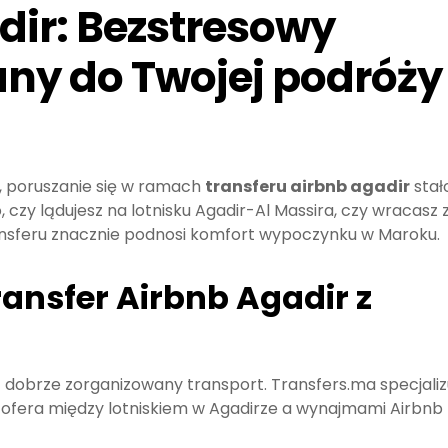
dir: Bezstresowy
ny do Twojej podróży
, poruszanie się w ramach
transferu airbnb agadir
stał
, czy lądujesz na lotnisku Agadir-Al Massira, czy wracasz 
ransferu znacznie podnosi komfort wypoczynku w Maroku.
ansfer Airbnb Agadir z
 dobrze zorganizowany transport. Transfers.ma specjaliz
zofera między lotniskiem w Agadirze a wynajmami Airbnb