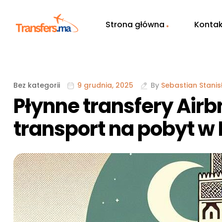
Strona główna
Kontak
Bez kategorii
9 grudnia, 2025
By
Sebastian Stanis
Płynne transfery Air
transport na pobyt w