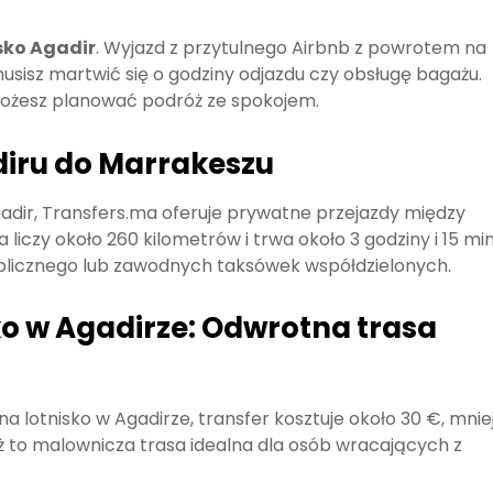
isko Agadir
. Wyjazd z przytulnego Airbnb z powrotem na
 musisz martwić się o godziny odjazdu czy obsługę bagażu.
 możesz planować podróż ze spokojem.
diru do Marrakeszu
gadir, Transfers.ma oferuje prywatne przejazdy między
liczy około 260 kilometrów i trwa około 3 godziny i 15 min
licznego lub zawodnych taksówek współdzielonych.
ko w Agadirze: Odwrotna trasa
a lotnisko w Agadirze, transfer kosztuje około 30 €, mnie
 to malownicza trasa idealna dla osób wracających z