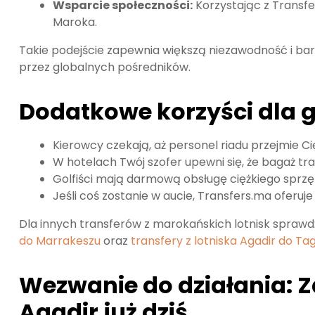
Wsparcie społeczności:
Korzystając z Transfe
Maroka.
Takie podejście zapewnia większą niezawodność i bar
przez globalnych pośredników.
Dodatkowe korzyści dla g
Kierowcy czekają, aż personel riadu przejmie C
W hotelach Twój szofer upewni się, że bagaż tra
Golfiści mają darmową obsługę ciężkiego sprz
Jeśli coś zostanie w aucie, Transfers.ma oferuj
Dla innych transferów z marokańskich lotnisk spraw
do Marrakeszu
oraz
transfery z lotniska Agadir do T
Wezwanie do działania: Z
Agadir już dziś