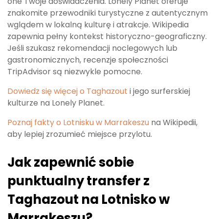
one Twoje doświadczenia. Lonely Planet oferuje
znakomite przewodniki turystyczne z autentycznym
wglądem w lokalną kulturę i atrakcje. Wikipedia
zapewnia pełny kontekst historyczno-geograficzny.
Jeśli szukasz rekomendacji noclegowych lub
gastronomicznych, recenzje społeczności
TripAdvisor są niezwykle pomocne.
Dowiedz się więcej o Taghazout
i jego surferskiej
kulturze na Lonely Planet.
Poznaj fakty o Lotnisku w Marrakeszu
na Wikipedii,
aby lepiej zrozumieć miejsce przylotu.
Jak zapewnić sobie
punktualny transfer z
Taghazout na Lotnisko w
Marrakeszu?