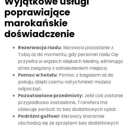
Wyjątkowe usługi
poprawiające
marokańskie
doświadczenie
Rezerwacja riadu:
Kierowca pozostanie z
Tobą aż do momentu, gdy personel riadu Cię
przywita w wąskich alejkach Mediny, eliminując
stres związany z odnalezieniem miejsca.
Pomoc w hotelu:
Pomoc z bagażem aż do
pokoju, dzięki czemu natychmiast możesz
odpocząć.
Pozostawione przedmioty:
Jeśli coś zostanie
przypadkowo zostawione, Transfers.ma
obiecuje zwrócić to bez dodatkowych opłat.
Podróżni golfowi:
Kierowcy starannie
obchodzą się ze sprzętem bez dodatkowych