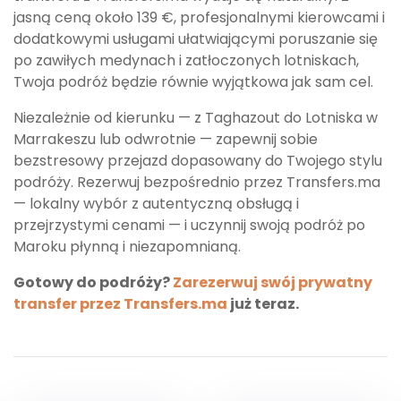
jasną ceną około 139 €, profesjonalnymi kierowcami i
dodatkowymi usługami ułatwiającymi poruszanie się
po zawiłych medynach i zatłoczonych lotniskach,
Twoja podróż będzie równie wyjątkowa jak sam cel.
Niezależnie od kierunku — z Taghazout do Lotniska w
Marrakeszu lub odwrotnie — zapewnij sobie
bezstresowy przejazd dopasowany do Twojego stylu
podróży. Rezerwuj bezpośrednio przez Transfers.ma
— lokalny wybór z autentyczną obsługą i
przejrzystymi cenami — i uczynnij swoją podróż po
Maroku płynną i niezapomnianą.
Gotowy do podróży?
Zarezerwuj swój prywatny
transfer przez Transfers.ma
już teraz.