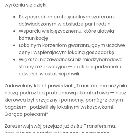
wyróżnia się dzięki:
Bezpośrednim profesjonalnym szoferom,
doświadczonym w obsłudze par i rodzin
Wsparciu wielojęzycznemu, które ułatwia
komunikację
Lokalnym korzeniom gwarantującym uczciwe
ceny i wspierającym lokalną gospodarkę
Większej niezawodności niż międzynarodowe
strony rezerwacyjne — brak niespodzianek i
odwołań w ostatniej chwili
Zadowolony klient powiedział: „Transfers.ma uczyniło
naszą podróż bezproblemową i komfortową — nasz
kierowca był przyjazny i pomocny, pomógł z całym
bagażem i podzielił się lokalnymi wskazówkami.
Gorąco polecam!”
Zarezerwuj swój przejazd już dziś z Transfers.ma,