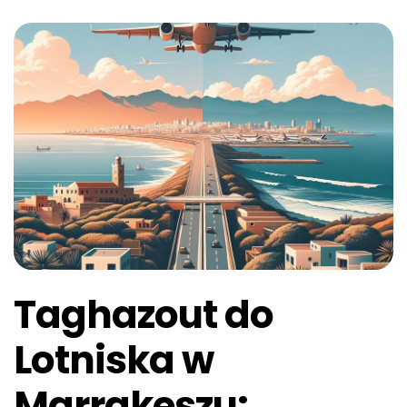
Taghazout do
Lotniska w
Marrakeszu: