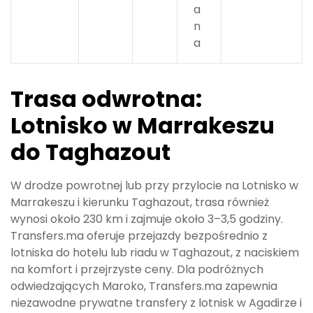
a
n
a
Trasa odwrotna:
Lotnisko w Marrakeszu
do Taghazout
W drodze powrotnej lub przy przylocie na Lotnisko w
Marrakeszu i kierunku Taghazout, trasa również
wynosi około 230 km i zajmuje około 3–3,5 godziny.
Transfers.ma oferuje przejazdy bezpośrednio z
lotniska do hotelu lub riadu w Taghazout, z naciskiem
na komfort i przejrzyste ceny. Dla podróżnych
odwiedzających Maroko, Transfers.ma zapewnia
niezawodne prywatne transfery z lotnisk w Agadirze i