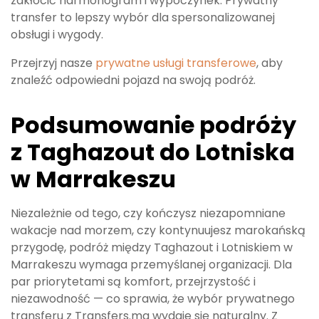
zakłócić harmonogram i wypoczynek. Prywatny
transfer to lepszy wybór dla spersonalizowanej
obsługi i wygody.
Przejrzyj nasze
prywatne usługi transferowe
, aby
znaleźć odpowiedni pojazd na swoją podróż.
Podsumowanie podróży
z Taghazout do Lotniska
w Marrakeszu
Niezależnie od tego, czy kończysz niezapomniane
wakacje nad morzem, czy kontynuujesz marokańską
przygodę, podróż między Taghazout i Lotniskiem w
Marrakeszu wymaga przemyślanej organizacji. Dla
par priorytetami są komfort, przejrzystość i
niezawodność — co sprawia, że wybór prywatnego
transferu z Transfers.ma wydaje się naturalny. Z