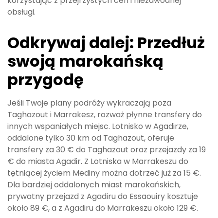
korzystając z przejrzystych cen i niezawodnej
obsługi.
Odkrywaj dalej: Przedłuż
swoją marokańską
przygodę
Jeśli Twoje plany podróży wykraczają poza
Taghazout i Marrakesz, rozważ płynne transfery do
innych wspaniałych miejsc. Lotnisko w Agadirze,
oddalone tylko 30 km od Taghazout, oferuje
transfery za 30 € do Taghazout oraz przejazdy za 19
€ do miasta Agadir. Z Lotniska w Marrakeszu do
tętniącej życiem Mediny można dotrzeć już za 15 €.
Dla bardziej oddalonych miast marokańskich,
prywatny przejazd z Agadiru do Essaouiry kosztuje
około 89 €, a z Agadiru do Marrakeszu około 129 €.