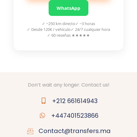
WhatsApp
✓ ~250 km directo
✓ ~3 horas
✓ Desde 120€ / vehículo
✓ 24/7 cualquier hora
✓ 60 reseñas ★★★★★
Don’t wait any longer. Contact us!
+212 661614943
+447401523866
Contact@transfers.ma