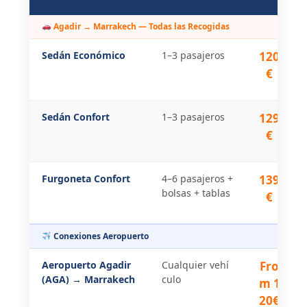
Agadir → Marrakech — Todas las Recogidas
Sedán Económico
1–3 pasajeros
120
€
Sedán Confort
1–3 pasajeros
129
€
Furgoneta Confort
4–6 pasajeros +
139
bolsas + tablas
€
Conexiones Aeropuerto
Aeropuerto Agadir
Cualquier vehí
Fro
(AGA) → Marrakech
culo
m 1
20€