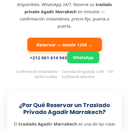
disponibles. WhatsApp 24/7. Reserve su
traslado
privado Agadir Marrakech
en minutos —
confirmación instantánea, precio fijo, puerta a
puerta.
Reservar — Desde 120€ →
+212 661 614 943
WhatsApp
Confirmación instantánea · Cancelación gratuita ≤24h · Sin
tarifas ocultas · Surfboards welcome
¿Por Qué Reservar un Traslado
Privado Agadir Marrakech?
El
traslado Agadir Marrakech
es una de las rutas