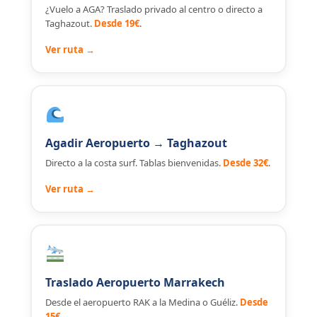
¿Vuelo a AGA? Traslado privado al centro o directo a
Taghazout.
Desde 19€
.
Ver ruta →
Agadir Aeropuerto → Taghazout
Directo a la costa surf. Tablas bienvenidas.
Desde 32€
.
Ver ruta →
Traslado Aeropuerto Marrakech
Desde el aeropuerto RAK a la Medina o Guéliz.
Desde
15€
.