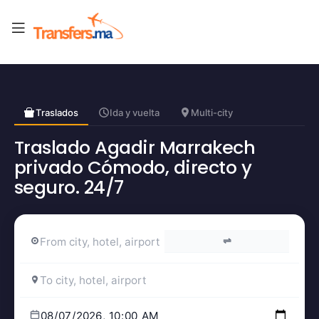
Traslados
Ida y vuelta
Multi-city
Traslado Agadir Marrakech
privado Cómodo, directo y
seguro. 24/7
⇌