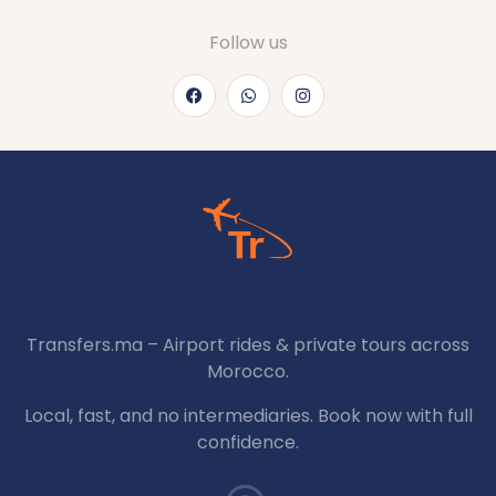
Follow us
Transfers.ma – Airport rides & private tours across
Morocco.
Local, fast, and no intermediaries. Book now with full
confidence.