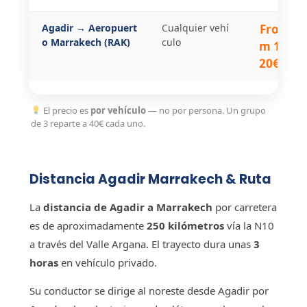
Agadir → Aeropuert
Cualquier vehí
Fro
o Marrakech (RAK)
culo
m 1
20€
El precio es
por vehículo
— no por persona. Un grupo
de 3 reparte a 40€ cada uno.
Distancia Agadir Marrakech & Ruta
La
distancia de Agadir a Marrakech
por carretera
es de aproximadamente
250 kilómetros
vía la N10
a través del Valle Argana. El trayecto dura unas
3
horas
en vehículo privado.
Su conductor se dirige al noreste desde Agadir por