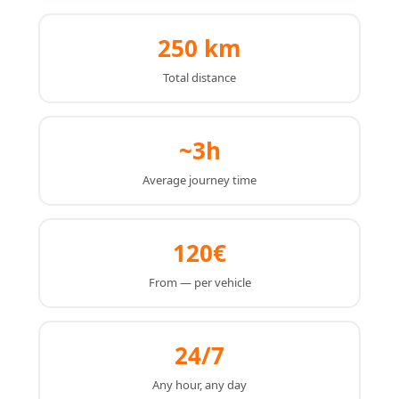
250 km
Total distance
~3h
Average journey time
120€
From — per vehicle
24/7
Any hour, any day