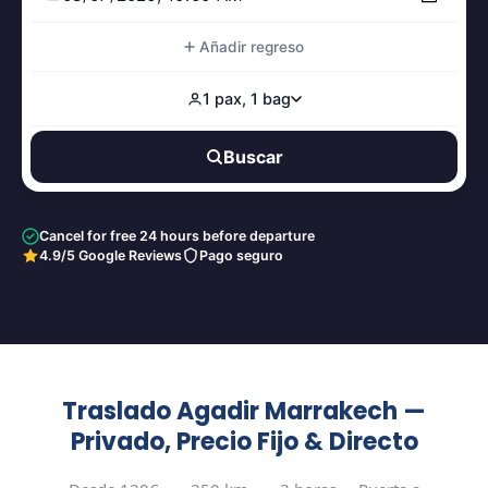
Añadir regreso
1 pax, 1 bag
Buscar
Cancel for free 24 hours before departure
4.9/5 Google Reviews
Pago seguro
Traslado Agadir Marrakech —
Privado, Precio Fijo & Directo