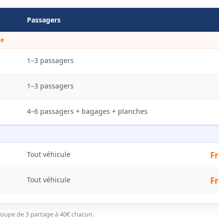
Passagers
ge
1–3 passagers
1–3 passagers
4–6 passagers + bagages + planches
Tout véhicule
F
Tout véhicule
F
oupe de 3 partage à 40€ chacun.