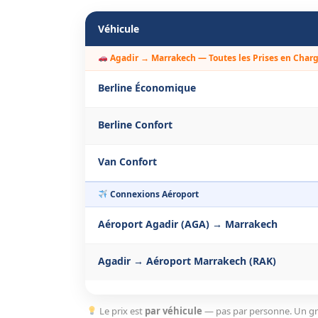
Véhicule
Agadir → Marrakech — Toutes les Prises en Char
Berline Économique
Berline Confort
Van Confort
Connexions Aéroport
Aéroport Agadir (AGA) → Marrakech
Agadir → Aéroport Marrakech (RAK)
Le prix est
par véhicule
— pas par personne. Un gr