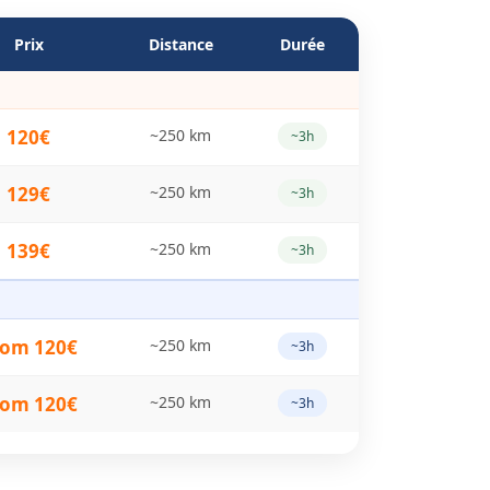
Prix
Distance
Durée
120€
~250 km
~3h
129€
~250 km
~3h
139€
~250 km
~3h
rom 120€
~250 km
~3h
rom 120€
~250 km
~3h