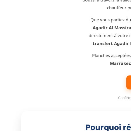
chauffeur p
Que vous partiez du 
Agadir Al Massira
directement à votre r
transfert Agadir
Planches acceptées
Marrake
Confirm
Pourquoi ré