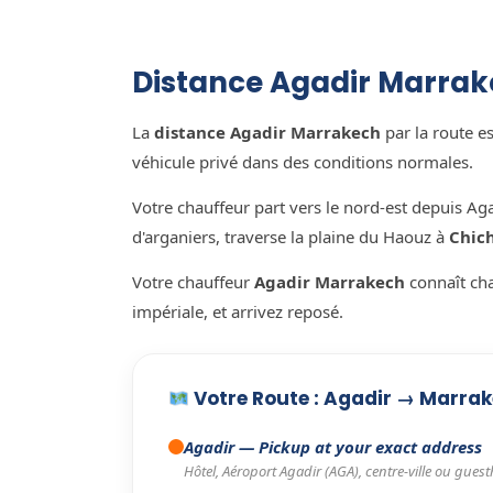
Distance Agadir Marrake
La
distance Agadir Marrakech
par la route e
véhicule privé dans des conditions normales.
Votre chauffeur part vers le nord-est depuis Ag
d'arganiers, traverse la plaine du Haouz à
Chic
Votre chauffeur
Agadir Marrakech
connaît cha
impériale, et arrivez reposé.
Votre Route : Agadir → Marra
Agadir
— Pickup at your exact address
Hôtel, Aéroport Agadir (AGA), centre-ville ou gues