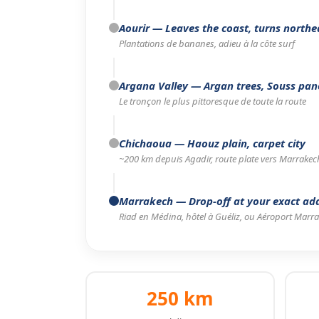
Aourir
— Leaves the coast, turns northe
Plantations de bananes, adieu à la côte surf
Argana Valley
— Argan trees, Souss pa
Le tronçon le plus pittoresque de toute la route
Chichaoua
— Haouz plain, carpet city
~200 km depuis Agadir, route plate vers Marrakec
Marrakech
— Drop-off at your exact ad
Riad en Médina, hôtel à Guéliz, ou Aéroport Marr
250 km