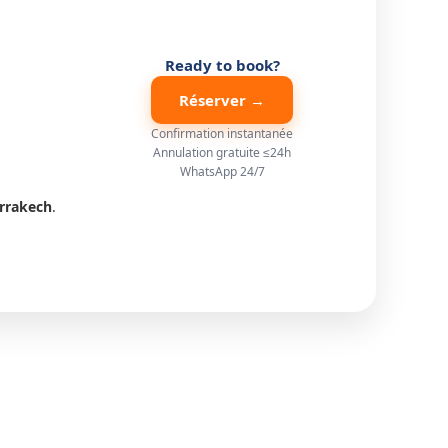
Ready to book?
Réserver →
Confirmation instantanée
Annulation gratuite ≤24h
WhatsApp 24/7
rrakech
.