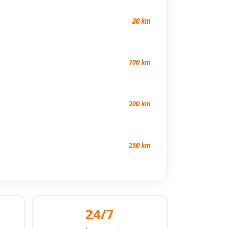
20 km
100 km
200 km
250 km
24/7