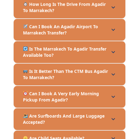
How Long Is The Drive From Agadir
To Marrakech?
Can I Book An Agadir Airport To
Marrakech Transfer?
Is The Marrakech To Agadir Transfer
Available Too?
Is It Better Than The CTM Bus Agadir
To Marrakech?
Can I Book A Very Early Morning
Pickup From Agadir?
Are Surfboards And Large Luggage
Accepted?
Are Child Seats Available?