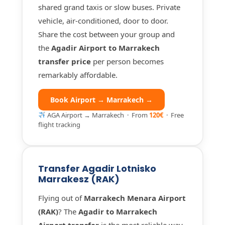
shared grand taxis or slow buses. Private
vehicle, air-conditioned, door to door.
Share the cost between your group and
the
Agadir Airport to Marrakech
transfer price
per person becomes
remarkably affordable.
Book Airport → Marrakech →
AGA Airport → Marrakech · From
120€
· Free
flight tracking
Transfer Agadir Lotnisko
Marrakesz (RAK)
Flying out of
Marrakech Menara Airport
(RAK)
? The
Agadir to Marrakech
Airport transfer
is the most reliable way