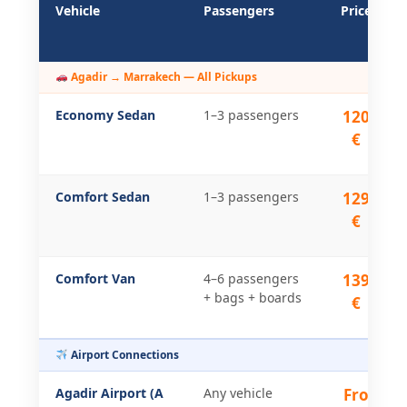
Vehicle
Passengers
Price
Agadir → Marrakech — All Pickups
Economy Sedan
1–3 passengers
120
€
Comfort Sedan
1–3 passengers
129
€
Comfort Van
4–6 passengers
139
+ bags + boards
€
Airport Connections
Agadir Airport (A
Any vehicle
Fro