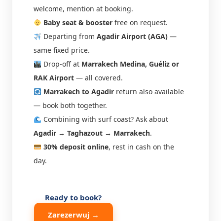
welcome, mention at booking.
Baby seat & booster
free on request.
Departing from
Agadir Airport (AGA)
—
same fixed price.
Drop-off at
Marrakech Medina, Guéliz or
RAK Airport
— all covered.
Marrakech to Agadir
return also available
— book both together.
Combining with surf coast? Ask about
Agadir → Taghazout → Marrakech
.
30% deposit online
, rest in cash on the
day.
Ready to book?
Zarezerwuj →