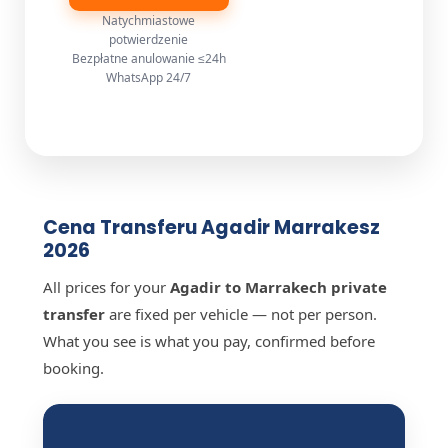
Natychmiastowe
potwierdzenie
Bezpłatne anulowanie ≤24h
WhatsApp 24/7
Cena Transferu Agadir Marrakesz
2026
All prices for your
Agadir to Marrakech private
transfer
are fixed per vehicle — not per person.
What you see is what you pay, confirmed before
booking.