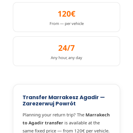
120€
From — per vehicle
24/7
Any hour, any day
Transfer Marrakesz Agadir —
Zarezerwuj Powrót
Planning your return trip? The
Marrakech
to Agadir transfer
is available at the
same fixed price — from 120€ per vehicle.