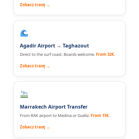
Zobacz trasę →
Agadir Airport → Taghazout
Direct to the surf coast. Boards welcome.
From 32€
.
Zobacz trasę →
Marrakech Airport Transfer
From RAK airport to Medina or Guéliz.
From 15€
.
Zobacz trasę →