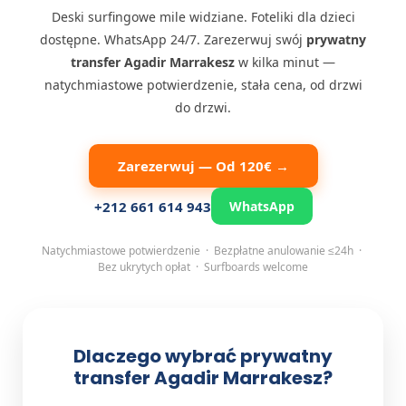
Deski surfingowe mile widziane. Foteliki dla dzieci
dostępne. WhatsApp 24/7. Zarezerwuj swój
prywatny
transfer Agadir Marrakesz
w kilka minut —
natychmiastowe potwierdzenie, stała cena, od drzwi
do drzwi.
Zarezerwuj — Od 120€ →
+212 661 614 943
WhatsApp
Natychmiastowe potwierdzenie · Bezpłatne anulowanie ≤24h ·
Bez ukrytych opłat · Surfboards welcome
Dlaczego wybrać prywatny
transfer Agadir Marrakesz?