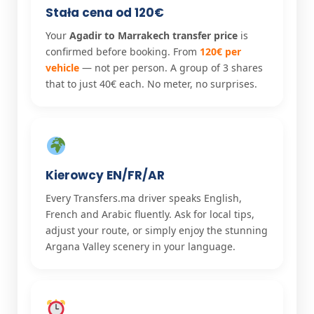
Stała cena od 120€
Your
Agadir to Marrakech transfer price
is
confirmed before booking. From
120€ per
vehicle
— not per person. A group of 3 shares
that to just 40€ each. No meter, no surprises.
Kierowcy EN/FR/AR
Every Transfers.ma driver speaks English,
French and Arabic fluently. Ask for local tips,
adjust your route, or simply enjoy the stunning
Argana Valley scenery in your language.