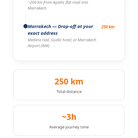
~200 km from Agadir, flat road into
Marrakech
Marrakech
— Drop-off at your
250 km
exact address
Medina riad, Guéliz hotel, or Marrakech
Airport (RAK)
250 km
Total distance
~3h
Average journey time