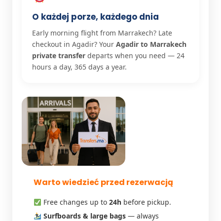
O każdej porze, każdego dnia
Early morning flight from Marrakech? Late
checkout in Agadir? Your
Agadir to Marrakech
private transfer
departs when you need — 24
hours a day, 365 days a year.
Warto wiedzieć przed rezerwacją
Free changes up to
24h
before pickup.
Surfboards & large bags
— always