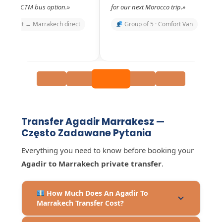
than the CTM bus option.»
for our next Morocco trip.»
 Airport → Marrakech direct
Group of 5 · Comfort Van
Transfer Agadir Marrakesz —
Często Zadawane Pytania
Everything you need to know before booking your
Agadir to Marrakech private transfer
.
How Much Does An Agadir To
Marrakech Transfer Cost?