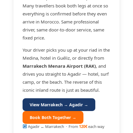
Many travellers book both legs at once so
everything is confirmed before they even
arrive in Morocco. Same professional
driver, same door-to-door service, same
fixed price.
Your driver picks you up at your riad in the
Medina, hotel in Guéliz, or directly from
Marrakech Menara Airport (RAK)
, and
drives you straight to Agadir — hotel, surf
camp, or the beach. The reverse of this
iconic inland route is just as beautiful.
View Marrakech → Agadir →
Book Both Together →
Agadir ↔ Marrakech · From
120€
each way