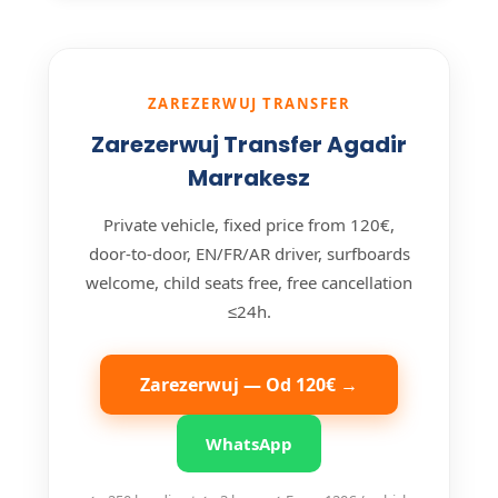
ZAREZERWUJ TRANSFER
Zarezerwuj Transfer Agadir
Marrakesz
Private vehicle, fixed price from 120€,
door-to-door, EN/FR/AR driver, surfboards
welcome, child seats free, free cancellation
≤24h.
Zarezerwuj — Od 120€ →
WhatsApp