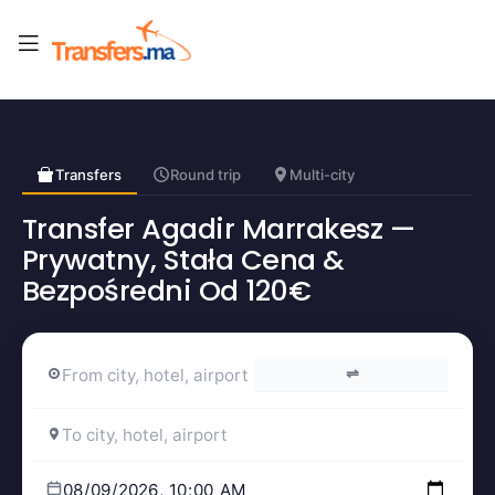
Transfers
Round trip
Multi-city
Transfer Agadir Marrakesz —
Prywatny, Stała Cena &
Bezpośredni Od 120€
⇌